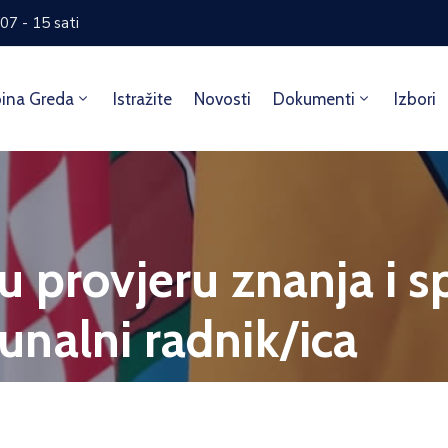
07 - 15 sati
ina Greda
Istražite
Novosti
Dokumenti
Izbori
 provjeru znanja i s
nalni radnik/ica