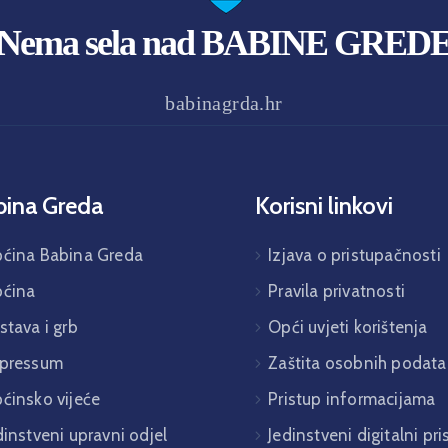
Nema sela nad BABINE GRED
babinagrda.hr
bina Greda
Korisni linkovi
ćina Babina Greda
Izjava o pristupačnosti
ćina
Pravila privatnosti
stava i grb
Opći uvjeti korištenja
pressum
Zaštita osobnih podata
ćinsko vijeće
Pristup informacijama
dinstveni upravni odjel
Jedinstveni digitalni pr