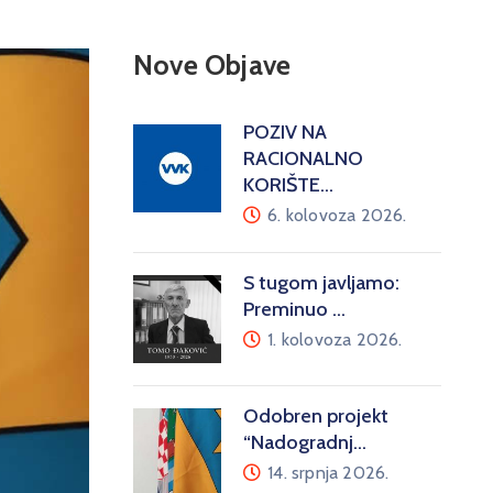
Nove Objave
POZIV NA
RACIONALNO
KORIŠTE…
6. kolovoza 2026.
S tugom javljamo:
Preminuo …
1. kolovoza 2026.
Odobren projekt
“Nadogradnj…
14. srpnja 2026.