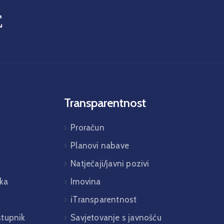
E
Transparentnost
Proračun
Planovi nabave
Natječaji/javni pozivi
ka
Imovina
iTransparentnost
istupnik
Savjetovanje s javnošću