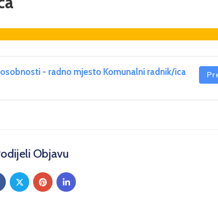
ca
posobnosti - radno mjesto Komunalni radnik/ica
Pr
odijeli Objavu