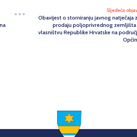
Sljedeća obja
Obavijest o storniranju javnog natječaja 
 na
prodaju poljoprivrednog zemljišta
vlasništvu Republike Hrvatske na područ
Opći