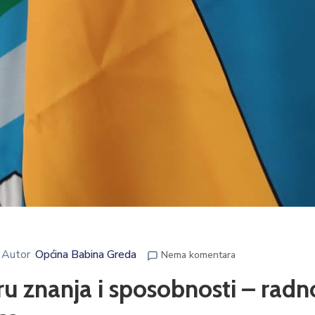
Autor
Općina Babina Greda
Nema komentara
u znanja i sposobnosti – radn