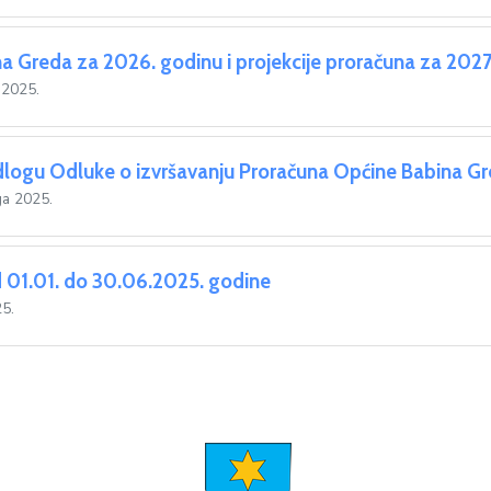
a Greda za 2026. godinu i projekcije proračuna za 2027.
 2025.
edlogu Odluke o izvršavanju Proračuna Općine Babina G
a 2025.
d 01.01. do 30.06.2025. godine
25.