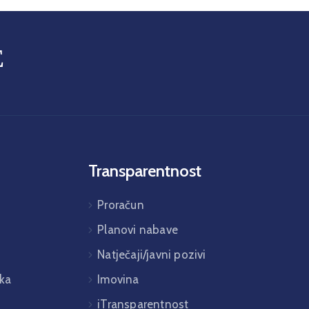
E
Transparentnost
Proračun
Planovi nabave
Natječaji/javni pozivi
ka
Imovina
iTransparentnost