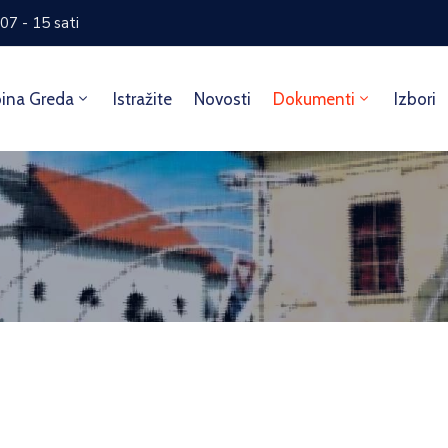
07 - 15 sati
ina Greda
Istražite
Novosti
Dokumenti
Izbori