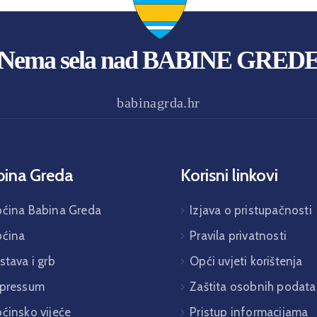
Nema sela nad BABINE GRED
babinagrda.hr
bina Greda
Korisni linkovi
ćina Babina Greda
Izjava o pristupačnosti
ćina
Pravila privatnosti
stava i grb
Opći uvjeti korištenja
pressum
Zaštita osobnih podata
ćinsko vijeće
Pristup informacijama