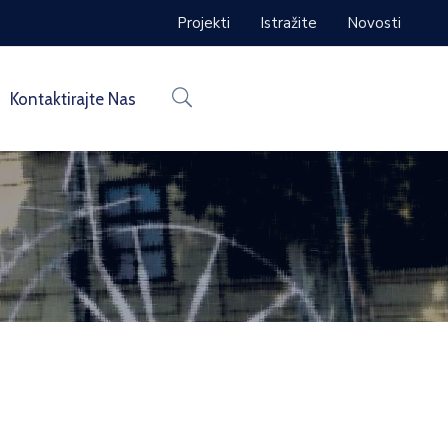
Projekti
Istražite
Novosti
Kontaktirajte Nas