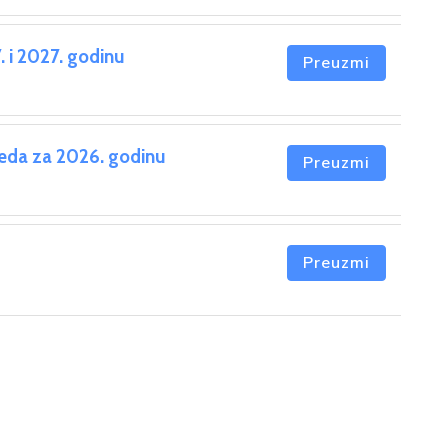
 i 2027. godinu
Preuzmi
reda za 2026. godinu
Preuzmi
Preuzmi