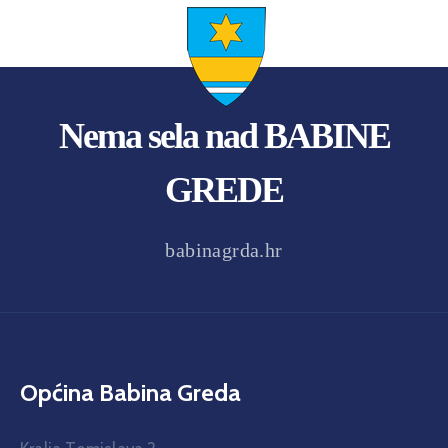
Nema sela nad BABINE
GREDE
babinagrda.hr
Općina Babina Greda