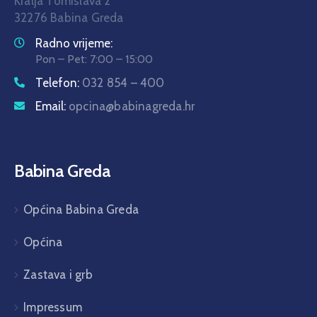
Kralja Tomislava 2
32276 Babina Greda
Radno vrijeme:
Pon – Pet: 7:00 – 15:00
Telefon:
032 854 – 400
Email:
opcina@babinagreda.hr
Babina Greda
Općina Babina Greda
Općina
Zastava i grb
Impressum