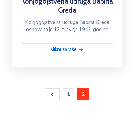
Konjogojstvena udruga Babina
Greda
Konjogojstvena udruga Babina Greda
osnovana je 12. travnja 1942. godine
Klikni za više
1
2