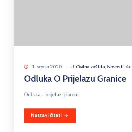
1. srpnja 2020.
- U
Civilna zaštita
Novosti
Au
‚
Odluka O Prijelazu Granice
Odluka – prijelaz granice
Nastavi čitati