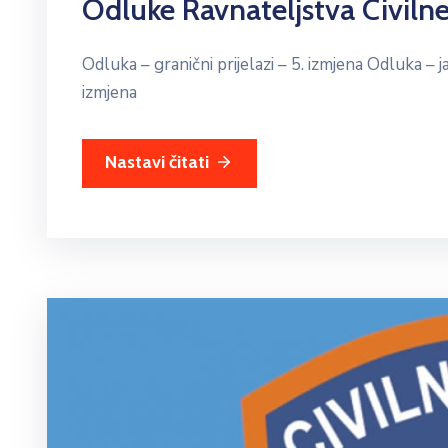
Odluke Ravnateljstva Civilne
Odluka – granični prijelazi – 5. izmjena Odluka –
izmjena
Nastavi čitati