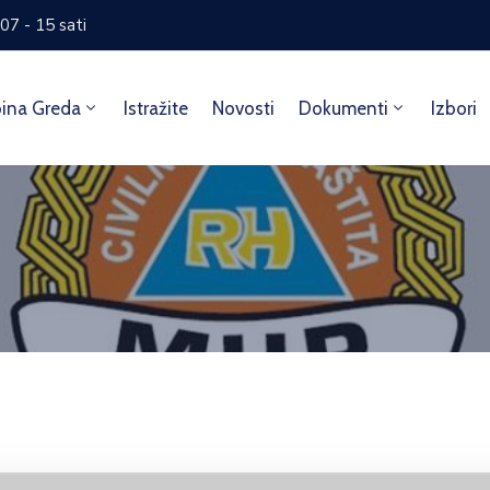
07 - 15 sati
ina Greda
Istražite
Novosti
Dokumenti
Izbori