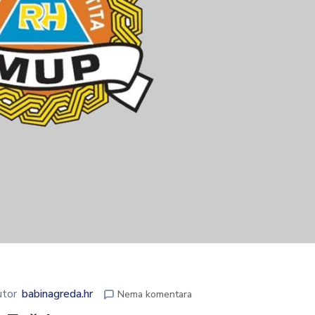
utor
babinagreda.hr
Nema komentara