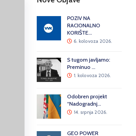
POZIV NA
RACIONALNO
KORIŠTE…
6. kolovoza 2026.
S tugom javljamo:
Preminuo …
1. kolovoza 2026.
Odobren projekt
“Nadogradnj…
14. srpnja 2026.
GEO POWER