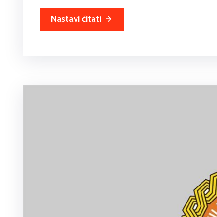
Nastavi čitati