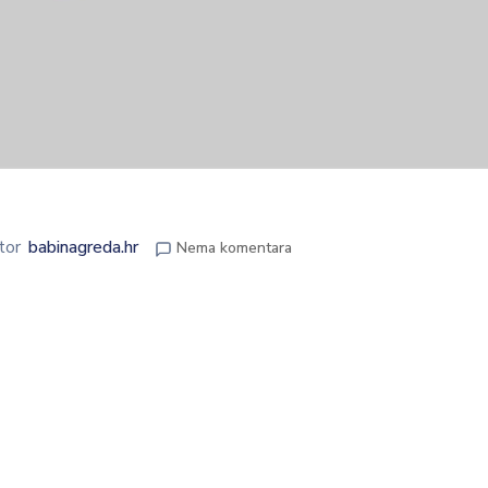
tor
babinagreda.hr
Nema komentara