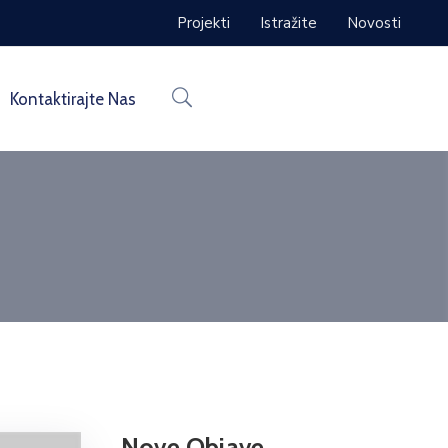
Projekti
Istražite
Novosti
Kontaktirajte Nas
Nove Objave