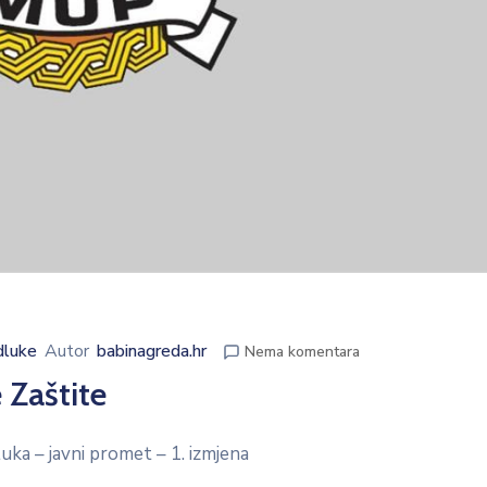
luke
Autor
babinagreda.hr
Nema komentara
 Zaštite
uka – javni promet – 1. izmjena