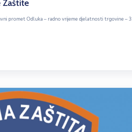
 Zaštite
 javni promet Odluka – radno vrijeme djelatnosti trgovine – 3