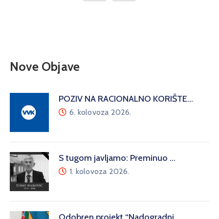
Nove Objave
POZIV NA RACIONALNO KORIŠTE…
6. kolovoza 2026.
S tugom javljamo: Preminuo …
1. kolovoza 2026.
Odobren projekt “Nadogradnj…