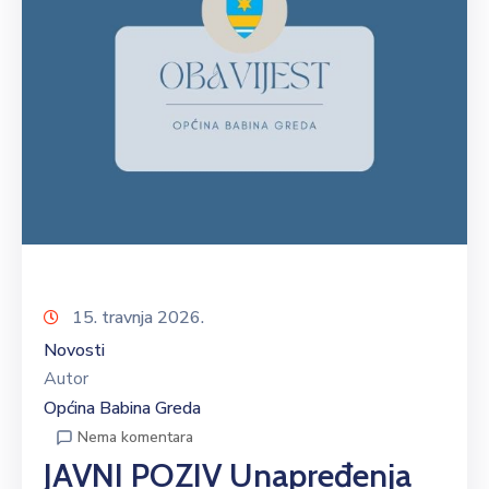
15. travnja 2026.
Novosti
Autor
Općina Babina Greda
Nema komentara
JAVNI POZIV Unapređenja