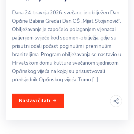
Dana 24. travnja 2026. svečano je obilježen Dan
Općine Babina Greda i Dan OŠ „Mijat Stojanović“.
Obilježavanje je započelo polaganjem vijenaca i
paljenjem svijeće kod spomen-obilježja, gdje su
prisutni odali počast poginulim i preminulim
braniteljima. Program obilježavanja se nastavio u
Hrvatskom domu kulture svečanom sjednicom
Općinskog vijeća na kojoj su prisustvovali
predsjednik Općinskog vijeća Tomo […]
Nastavi čitati