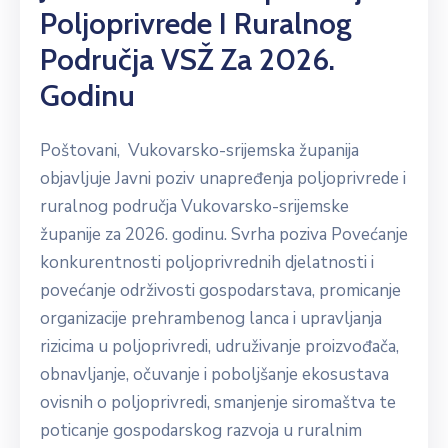
Poljoprivrede I Ruralnog
Područja VSŽ Za 2026.
Godinu
Poštovani, Vukovarsko-srijemska županija
objavljuje Javni poziv unapređenja poljoprivrede i
ruralnog područja Vukovarsko-srijemske
županije za 2026. godinu. Svrha poziva Povećanje
konkurentnosti poljoprivrednih djelatnosti i
povećanje održivosti gospodarstava, promicanje
organizacije prehrambenog lanca i upravljanja
rizicima u poljoprivredi, udruživanje proizvođača,
obnavljanje, očuvanje i poboljšanje ekosustava
ovisnih o poljoprivredi, smanjenje siromaštva te
poticanje gospodarskog razvoja u ruralnim