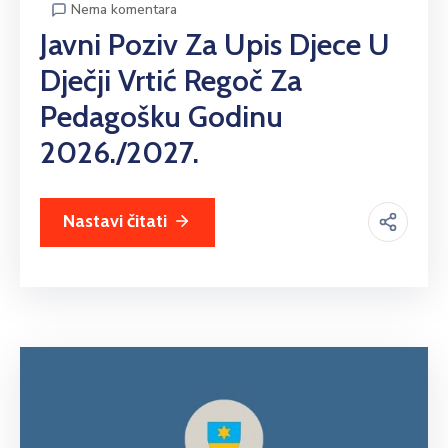
Nema komentara
Javni Poziv Za Upis Djece U
Dječji Vrtić Regoč Za
Pedagošku Godinu
2026./2027.
Nastavi čitati