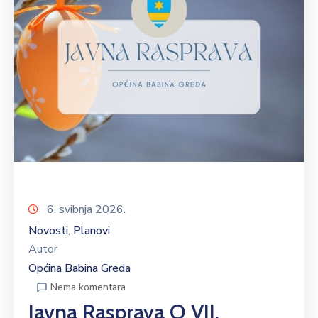
6. svibnja 2026.
Novosti
Planovi
‚
Autor
Općina Babina Greda
Nema komentara
Javna Rasprava O VII.