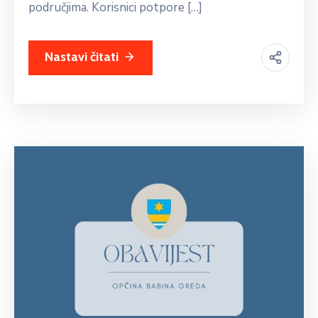
područjima. Korisnici potpore […]
Nastavi čitati