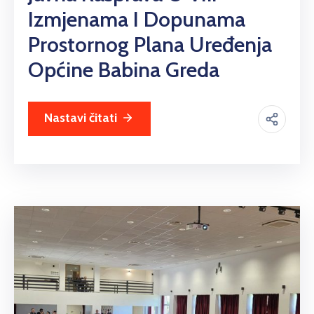
Izmjenama I Dopunama
Prostornog Plana Uređenja
Općine Babina Greda
Nastavi čitati