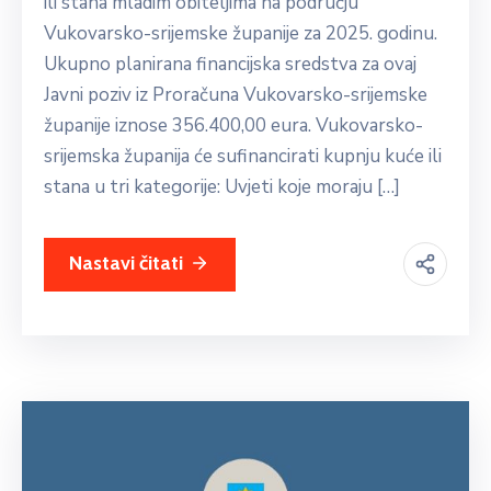
ili stana mladim obiteljima na području
Vukovarsko-srijemske županije za 2025. godinu.
Ukupno planirana financijska sredstva za ovaj
Javni poziv iz Proračuna Vukovarsko-srijemske
županije iznose 356.400,00 eura. Vukovarsko-
srijemska županija će sufinancirati kupnju kuće ili
stana u tri kategorije: Uvjeti koje moraju […]
Nastavi čitati