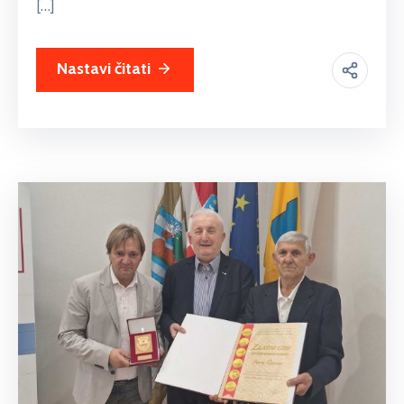
[…]
Nastavi čitati