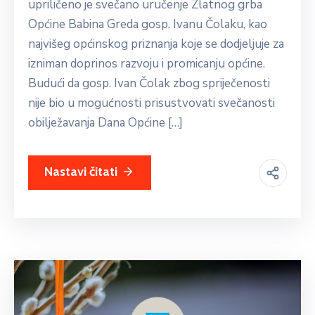
upriličeno je svečano uručenje Zlatnog grba
Općine Babina Greda gosp. Ivanu Čolaku, kao
najvišeg općinskog priznanja koje se dodjeljuje za
izniman doprinos razvoju i promicanju općine.
Budući da gosp. Ivan Čolak zbog spriječenosti
nije bio u mogućnosti prisustvovati svečanosti
obilježavanja Dana Općine […]
Nastavi čitati