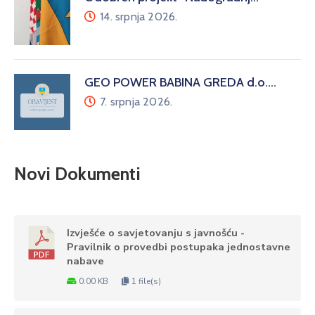
14. srpnja 2026.
GEO POWER BABINA GREDA d.o.…
7. srpnja 2026.
Novi Dokumenti
Izvješće o savjetovanju s javnošću -
Pravilnik o provedbi postupaka jednostavne
nabave
0.00 KB
1 file(s)