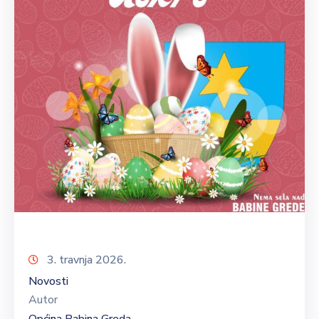
3. travnja 2026.
Novosti
Autor
Općina Babina Greda