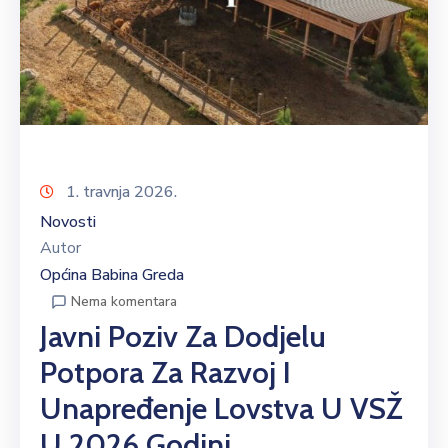
1. travnja 2026.
Novosti
Autor
Općina Babina Greda
Nema komentara
Javni Poziv Za Dodjelu
Potpora Za Razvoj I
Unapređenje Lovstva U VSŽ
U 2026 Godini