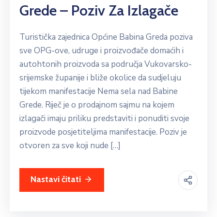
Grede – Poziv Za Izlagače
Turistička zajednica Općine Babina Greda poziva
sve OPG-ove, udruge i proizvođače domaćih i
autohtonih proizvoda sa područja Vukovarsko-
srijemske županije i bliže okolice da sudjeluju
tijekom manifestacije Nema sela nad Babine
Grede. Riječ je o prodajnom sajmu na kojem
izlagači imaju priliku predstaviti i ponuditi svoje
proizvode posjetiteljima manifestacije. Poziv je
otvoren za sve koji nude […]
Nastavi čitati