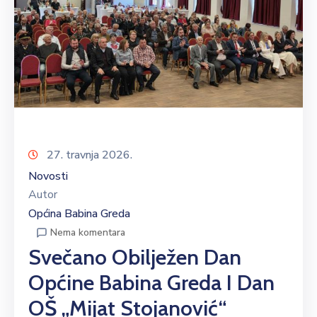
27. travnja 2026.
Novosti
Autor
Općina Babina Greda
Nema komentara
Svečano Obilježen Dan
Općine Babina Greda I Dan
OŠ „Mijat Stojanović“