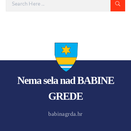
Nema sela nad BABINE
GREDE
babinagrda.hr