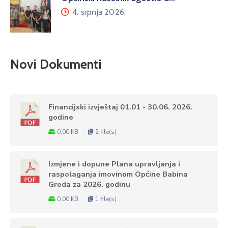
4. srpnja 2026.
Novi Dokumenti
Financijski izvještaj 01.01 - 30.06. 2026.
godine
0.00 KB
2 file(s)
Izmjene i dopune Plana upravljanja i
raspolaganja imovinom Općine Babina
Greda za 2026. godinu
0.00 KB
1 file(s)