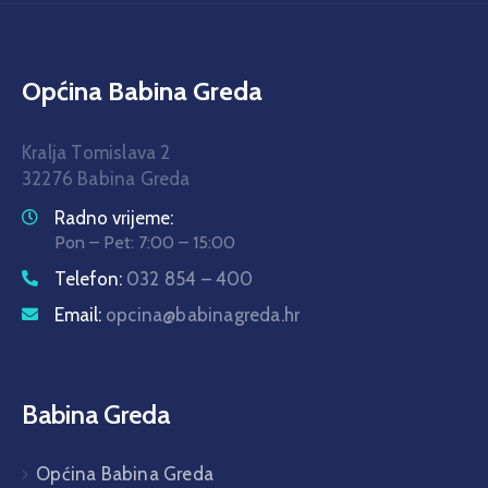
Općina Babina Greda
Kralja Tomislava 2
32276 Babina Greda
Radno vrijeme:
Pon – Pet: 7:00 – 15:00
Telefon:
032 854 – 400
Email:
opcina@babinagreda.hr
Babina Greda
Općina Babina Greda