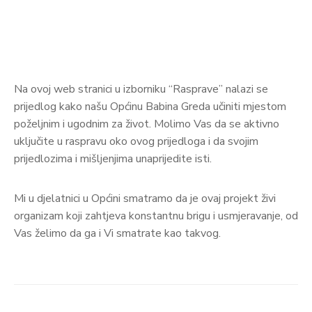
Na ovoj web stranici u izborniku “Rasprave” nalazi se
prijedlog kako našu Općinu Babina Greda učiniti mjestom
poželjnim i ugodnim za život. Molimo Vas da se aktivno
uključite u raspravu oko ovog prijedloga i da svojim
prijedlozima i mišljenjima unaprijedite isti.
Mi u djelatnici u Općini smatramo da je ovaj projekt živi
organizam koji zahtjeva konstantnu brigu i usmjeravanje, od
Vas želimo da ga i Vi smatrate kao takvog.