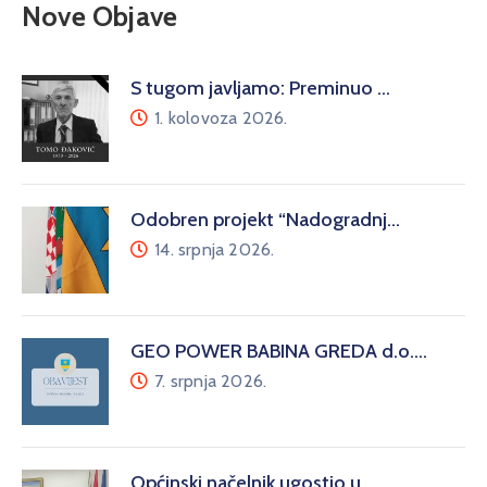
Nove Objave
S tugom javljamo: Preminuo …
1. kolovoza 2026.
Odobren projekt “Nadogradnj…
14. srpnja 2026.
GEO POWER BABINA GREDA d.o.…
7. srpnja 2026.
Općinski načelnik ugostio u…