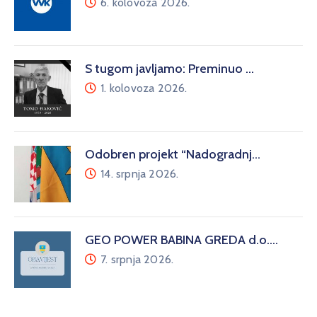
6. kolovoza 2026.
S tugom javljamo: Preminuo …
1. kolovoza 2026.
Odobren projekt “Nadogradnj…
14. srpnja 2026.
GEO POWER BABINA GREDA d.o.…
7. srpnja 2026.