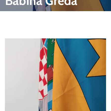
Babina Greda