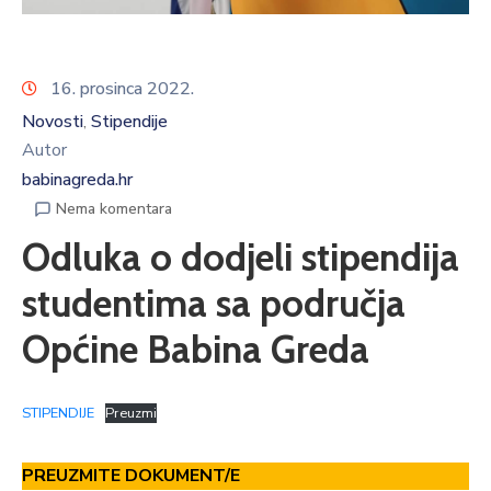
16. prosinca 2022.
Novosti
Stipendije
‚
Autor
babinagreda.hr
Nema komentara
Odluka o dodjeli stipendija
studentima sa područja
Općine Babina Greda
STIPENDIJE
Preuzmi
PREUZMITE DOKUMENT/E