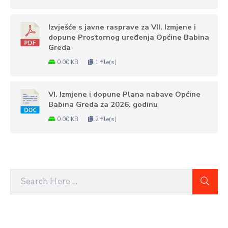
Izvješće s javne rasprave za VII. Izmjene i
dopune Prostornog uređenja Općine Babina
Greda
0.00 KB
1 file(s)
VI. Izmjene i dopune Plana nabave Općine
Babina Greda za 2026. godinu
0.00 KB
2 file(s)