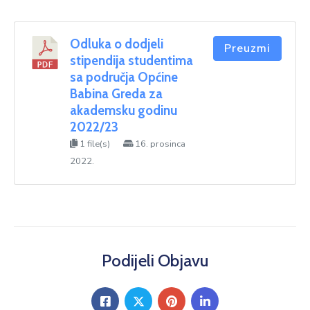
Odluka o dodjeli
Preuzmi
stipendija studentima
sa područja Općine
Babina Greda za
akademsku godinu
2022/23
1 file(s)
16. prosinca
2022.
Podijeli Objavu