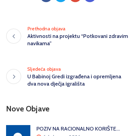
Prethodna objava
Aktivnosti na projektu “Potkovani zdravim
navikama”
Sljedeća objava
U Babinoj Gredi izgrađena i opremljena
dva nova dječja igrališta
Nove Objave
POZIV NA RACIONALNO KORIŠTE…