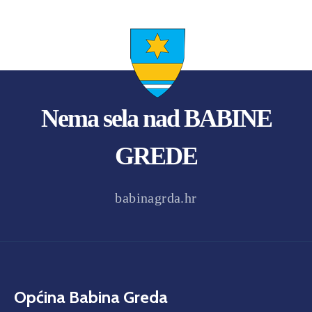
Nema sela nad BABINE
GREDE
babinagrda.hr
Općina Babina Greda