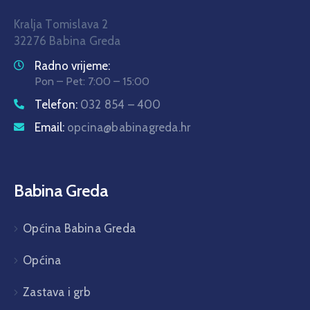
Kralja Tomislava 2
32276 Babina Greda
Radno vrijeme:
Pon – Pet: 7:00 – 15:00
Telefon:
032 854 – 400
Email:
opcina@babinagreda.hr
Babina Greda
Općina Babina Greda
Općina
Zastava i grb