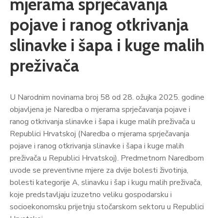
mjerama sprječavanja
pojave i ranog otkrivanja
slinavke i šapa i kuge malih
preživača
U Narodnim novinama broj 58 od 28. ožujka 2025. godine
objavljena je Naredba o mjerama sprječavanja pojave i
ranog otkrivanja slinavke i šapa i kuge malih preživača u
Republici Hrvatskoj (Naredba o mjerama sprječavanja
pojave i ranog otkrivanja slinavke i šapa i kuge malih
preživača u Republici Hrvatskoj). Predmetnom Naredbom
uvode se preventivne mjere za dvije bolesti životinja,
bolesti kategorije A, slinavku i šap i kugu malih preživača,
koje predstavljaju izuzetno veliku gospodarsku i
socioekonomsku prijetnju stočarskom sektoru u Republici