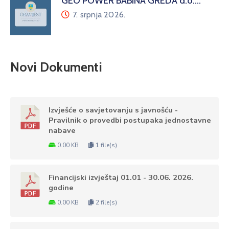
GEO POWER BABINA GREDA d.o.…
7. srpnja 2026.
Novi Dokumenti
Izvješće o savjetovanju s javnošću -
Pravilnik o provedbi postupaka jednostavne
nabave
0.00 KB
1 file(s)
Financijski izvještaj 01.01 - 30.06. 2026.
godine
0.00 KB
2 file(s)