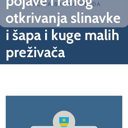
pojave i ranog
otkrivanja slinavke
i šapa i kuge malih
preživača