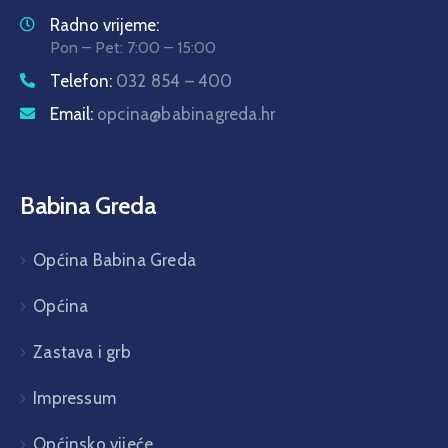
Radno vrijeme:
Pon – Pet: 7:00 – 15:00
Telefon:
032 854 – 400
Email:
opcina@babinagreda.hr
Babina Greda
Općina Babina Greda
Općina
Zastava i grb
Impressum
Općinsko vijeće