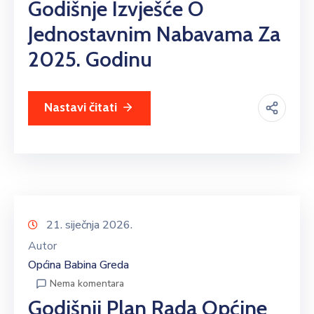
Godišnje Izvješće O
Jednostavnim Nabavama Za
2025. Godinu
Nastavi čitati
21. siječnja 2026.
Autor
Općina Babina Greda
Nema komentara
Godišnji Plan Rada Općine