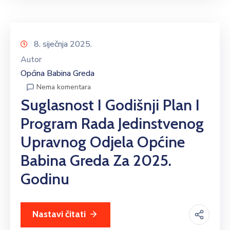
8. siječnja 2025.
Autor
Općina Babina Greda
Nema komentara
Suglasnost I Godišnji Plan I
Program Rada Jedinstvenog
Upravnog Odjela Općine
Babina Greda Za 2025.
Godinu
Nastavi čitati