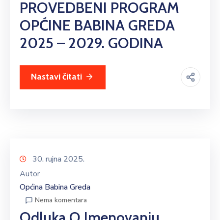
PROVEDBENI PROGRAM
OPĆINE BABINA GREDA
2025 – 2029. GODINA
Nastavi čitati
30. rujna 2025.
Autor
Općina Babina Greda
Nema komentara
Odluka O Imenovanju