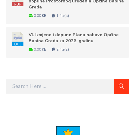
dopune Prostornog uređenja Općine Babina
Greda
0.00 KB
1 file(s)
VI. Izmjene i dopune Plana nabave Općine
Babina Greda za 2026. godinu
0.00 KB
2 file(s)