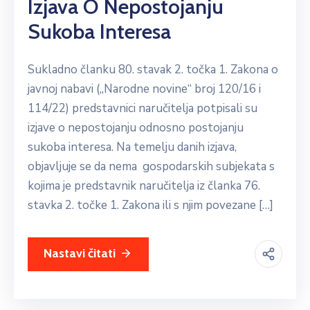
Izjava O Nepostojanju
Sukoba Interesa
Sukladno članku 80. stavak 2. točka 1. Zakona o
javnoj nabavi („Narodne novine“ broj 120/16 i
114/22) predstavnici naručitelja potpisali su
izjave o nepostojanju odnosno postojanju
sukoba interesa. Na temelju danih izjava,
objavljuje se da nema gospodarskih subjekata s
kojima je predstavnik naručitelja iz članka 76.
stavka 2. točke 1. Zakona ili s njim povezane […]
Nastavi čitati