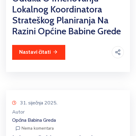
Lokalnog Koordinatora
Strateškog Planiranja Na
Razini Općine Babine Grede
Nastavi čitati
31. siječnja 2025.
Autor
Općina Babina Greda
Nema komentara