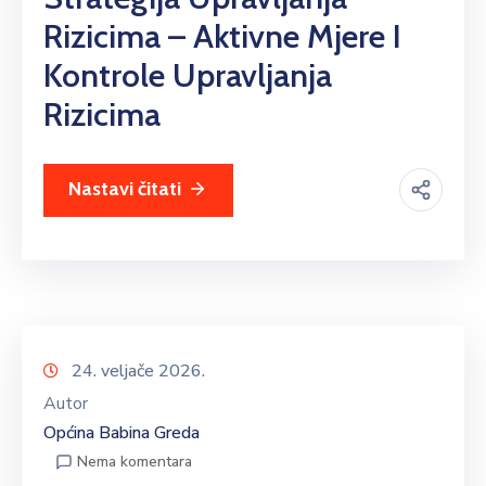
Rizicima – Aktivne Mjere I
Kontrole Upravljanja
Rizicima
Nastavi čitati
24. veljače 2026.
Autor
Općina Babina Greda
Nema komentara