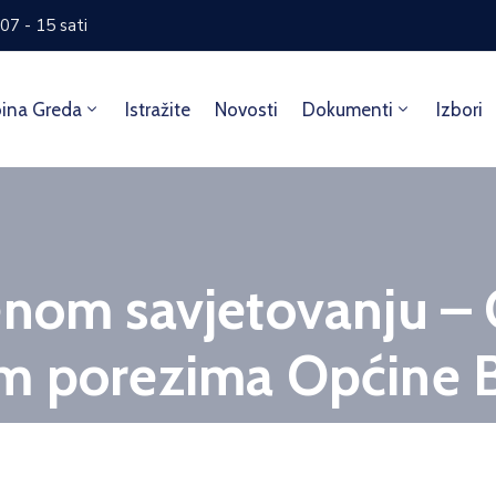
07 - 15 sati
ina Greda
Istražite
Novosti
Dokumenti
Izbori
enom savjetovanju – 
im porezima Općine 