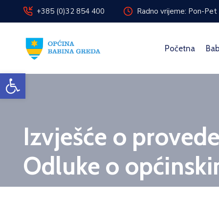
+385 (0)32 854 400
Radno vrijeme: Pon-Pet 
Početna
Bab
Open toolbar
Izvješće o proved
Odluke o općinsk