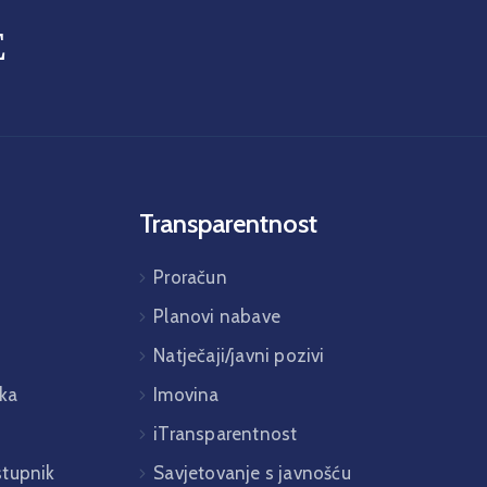
E
Transparentnost
Proračun
Planovi nabave
Natječaji/javni pozivi
ka
Imovina
iTransparentnost
istupnik
Savjetovanje s javnošću