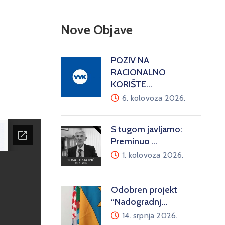
Nove Objave
POZIV NA
RACIONALNO
KORIŠTE…
6. kolovoza 2026.
S tugom javljamo:
Preminuo …
1. kolovoza 2026.
Odobren projekt
“Nadogradnj…
14. srpnja 2026.