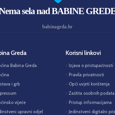
Nema sela nad BABINE GRED
babinagrda.hr
bina Greda
Korisni linkovi
ćina Babina Greda
Izjava o pristupačnosti
ćina
Pravila privatnosti
stava i grb
Opći uvjeti korištenja
pressum
Zaštita osobnih podata
ćinsko vijeće
Pristup informacijama
dinstveni upravni odjel
Jedinstveni digitalni pr