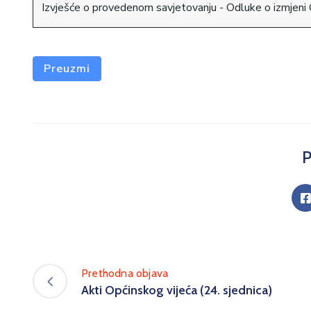
Izvješće o provedenom savjetovanju - Odluke o izmjeni
Preuzmi
P
Prethodna objava
Akti Općinskog vijeća (24. sjednica)