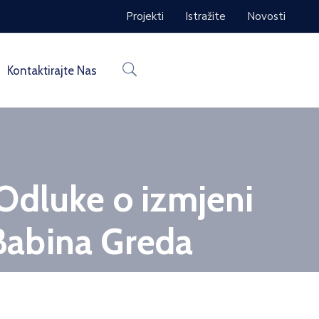
Projekti
Istražite
Novosti
Kontaktirajte Nas
Odluke o izmjeni
Babina Greda