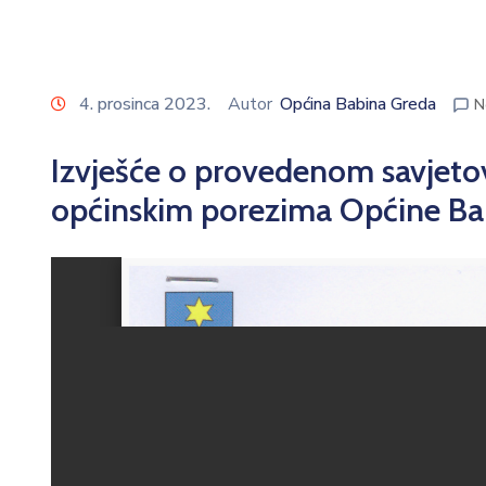
4. prosinca 2023.
Autor
Općina Babina Greda
N
Izvješće o provedenom savjeto
općinskim porezima Općine Ba