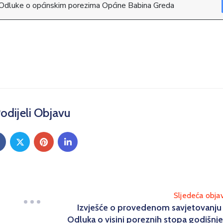
 Odluke o općinskim porezima Općine Babina Greda
odijeli Objavu
Sljedeća obja
Izvješće o provedenom savjetovanju
Odluka o visini poreznih stopa godišnj