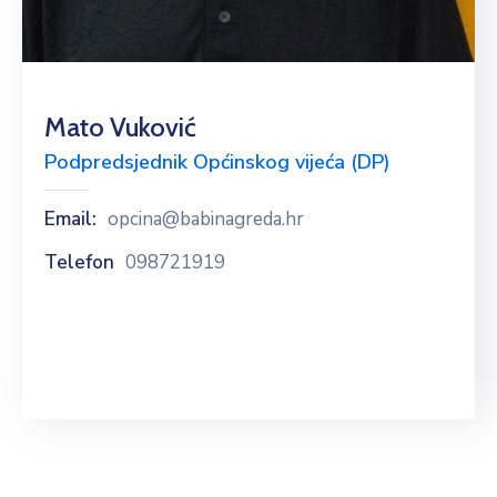
Mato Vuković
Podpredsjednik Općinskog vijeća (DP)
Email:
opcina@babinagreda.hr
Telefon
098721919