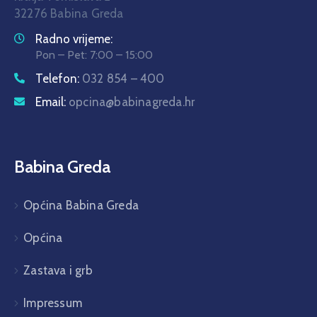
32276 Babina Greda
Radno vrijeme:
Pon – Pet: 7:00 – 15:00
Telefon:
032 854 – 400
Email:
opcina@babinagreda.hr
Babina Greda
Općina Babina Greda
Općina
Zastava i grb
Impressum