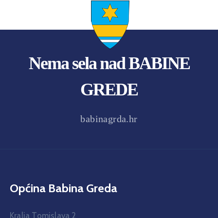
Nema sela nad BABINE
GREDE
babinagrda.hr
Općina Babina Greda
Kralja Tomislava 2