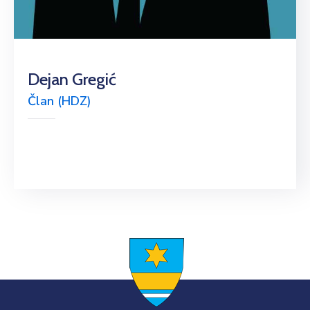
Dejan Gregić
Član (HDZ)