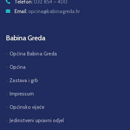
Telefon:
032 854 – 400
Email:
opcina@babinagreda.hr
Babina Greda
Općina Babina Greda
Općina
Zastava i grb
Impressum
Općinsko vijeće
Jedinstveni upravni odjel