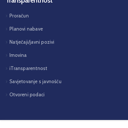
Transparentnost
Proračun
Planovi nabave
Natječaji/javni pozivi
Imovina
iTransparentnost
Savjetovanje s javnošću
Otvoreni podaci