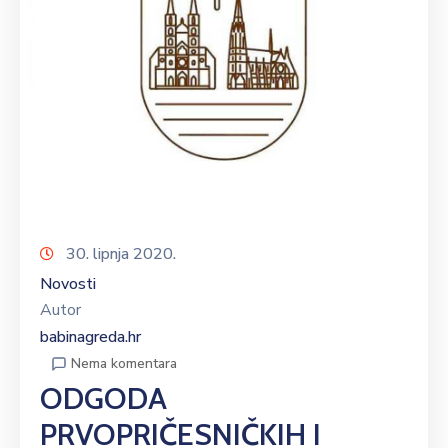
30. lipnja 2020.
Novosti
Autor
babinagreda.hr
Nema komentara
ODGODA
PRVOPRIČESNIČKIH I