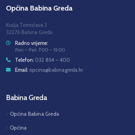
Općina Babina Greda
Kralja Tomislava 2
32276 Babina Greda
Radno vrijeme:
Pon – Pet: 7:00 – 15:00
Telefon:
032 854 – 400
Email:
opcina@babinagreda.hr
Babina Greda
Općina Babina Greda
Općina