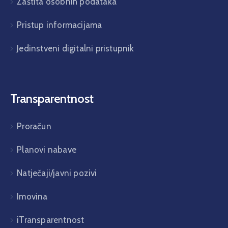
Zaštita osobnih podataka
Pristup informacijama
Jedinstveni digitalni pristupnik
Transparentnost
Proračun
Planovi nabave
Natječaji/javni pozivi
Imovina
iTransparentnost