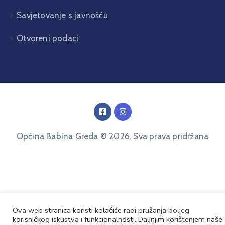
Savjetovanje s javnošću
Otvoreni podaci
Općina Babina Greda © 2026. Sva prava pridržana
Ova web stranica koristi kolačiće radi pružanja boljeg
korisničkog iskustva i funkcionalnosti. Daljnjim korištenjem naše