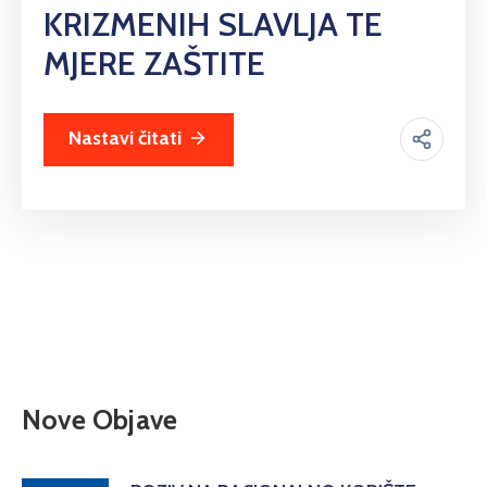
KRIZMENIH SLAVLJA TE
MJERE ZAŠTITE
Nastavi čitati
Nove Objave