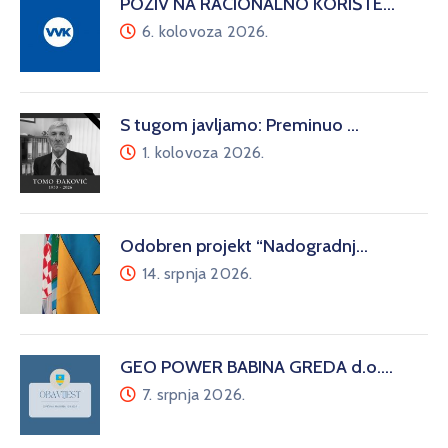
POZIV NA RACIONALNO KORIŠTE…
6. kolovoza 2026.
S tugom javljamo: Preminuo …
1. kolovoza 2026.
Odobren projekt “Nadogradnj…
14. srpnja 2026.
GEO POWER BABINA GREDA d.o.…
7. srpnja 2026.