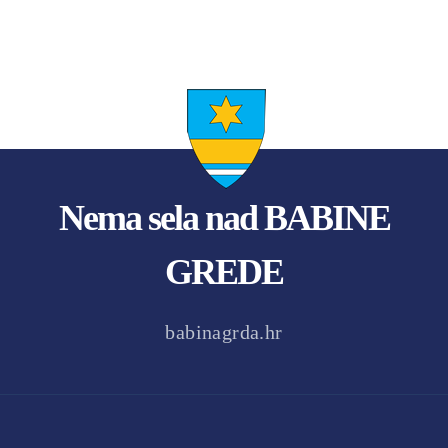
Nema sela nad BABINE
GREDE
babinagrda.hr