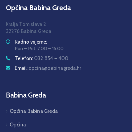
Općina Babina Greda
Kralja Tomislava 2
32276 Babina Greda
Radno vrijeme:
Pon – Pet: 7:00 – 15:00
Telefon:
032 854 – 400
Email:
opcina@babinagreda.hr
Babina Greda
Općina Babina Greda
Općina