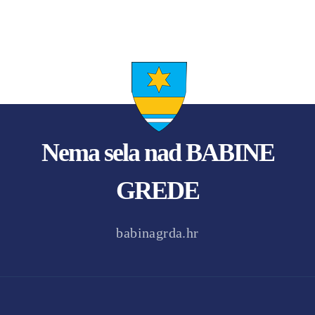
Nema sela nad BABINE
GREDE
babinagrda.hr