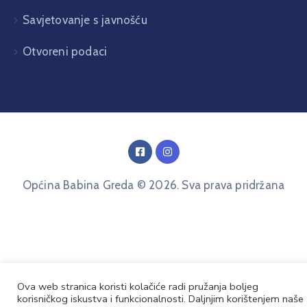
Savjetovanje s javnošću
Otvoreni podaci
Općina Babina Greda © 2026. Sva prava pridržana
Ova web stranica koristi kolačiće radi pružanja boljeg
korisničkog iskustva i funkcionalnosti. Daljnjim korištenjem naše