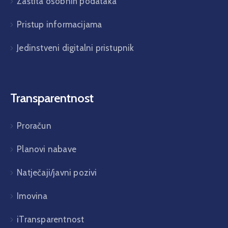
Zaštita osobnih podataka
Pristup informacijama
Jedinstveni digitalni pristupnik
Transparentnost
Proračun
Planovi nabave
Natječaji/javni pozivi
Imovina
iTransparentnost