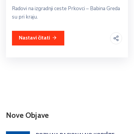
Radovi na izgradnji ceste Prkovci – Babina Greda
su pri kraju.
Nastavi čitati
Nove Objave