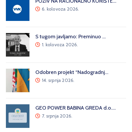
POZIV NA RACIONALNO KORIŠTE…
6. kolovoza 2026.
S tugom javljamo: Preminuo …
1. kolovoza 2026.
Odobren projekt “Nadogradnj…
14. srpnja 2026.
GEO POWER BABINA GREDA d.o.…
7. srpnja 2026.