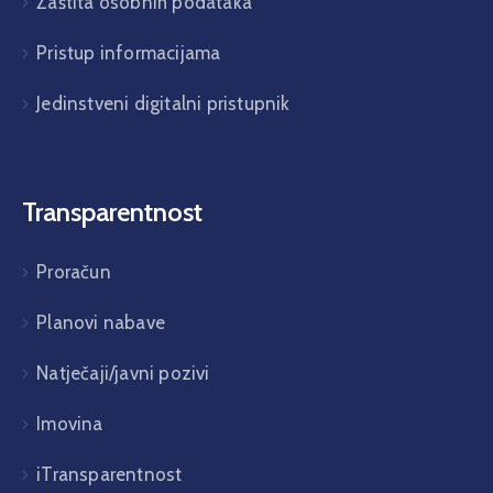
Zaštita osobnih podataka
Pristup informacijama
Jedinstveni digitalni pristupnik
Transparentnost
Proračun
Planovi nabave
Natječaji/javni pozivi
Imovina
iTransparentnost