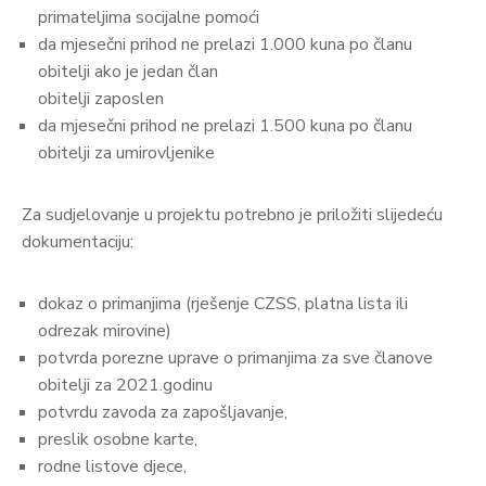
primateljima socijalne pomoći
da mjesečni prihod ne prelazi 1.000 kuna po članu
obitelji ako je jedan član
obitelji zaposlen
da mjesečni prihod ne prelazi 1.500 kuna po članu
obitelji za umirovljenike
Za sudjelovanje u projektu potrebno je priložiti slijedeću
dokumentaciju:
dokaz o primanjima (rješenje CZSS, platna lista ili
odrezak mirovine)
potvrda porezne uprave o primanjima za sve članove
obitelji za 2021.godinu
potvrdu zavoda za zapošljavanje,
preslik osobne karte,
rodne listove djece,