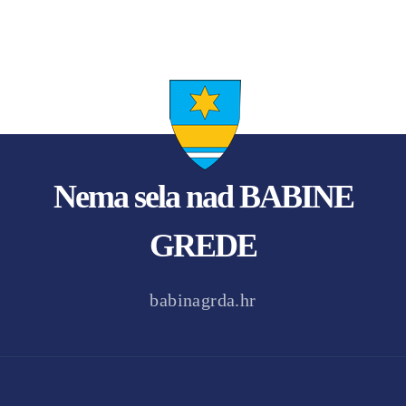
Nema sela nad BABINE
GREDE
babinagrda.hr