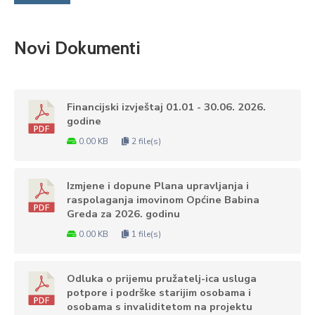
Novi Dokumenti
Financijski izvještaj 01.01 - 30.06. 2026.
godine
0.00 KB
2 file(s)
Izmjene i dopune Plana upravljanja i
raspolaganja imovinom Općine Babina
Greda za 2026. godinu
0.00 KB
1 file(s)
Odluka o prijemu pružatelj-ica usluga
potpore i podrške starijim osobama i
osobama s invaliditetom na projektu