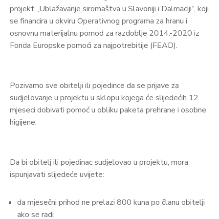
projekt „Ublažavanje siromaštva u Slavoniji i Dalmaciji“, koji
se financira u okviru Operativnog programa za hranu i
osnovnu materijalnu pomod za razdoblje 2014.-2020 iz
Fonda Europske pomoći za najpotrebitije (FEAD).
Pozivamo sve obitelji ili pojedince da se prijave za
sudjelovanje u projektu u sklopu kojega će slijedećih 12
mjeseci dobivati pomoć u obliku paketa prehrane i osobne
higijene.
Da bi obitelj ili pojedinac sudjelovao u projektu, mora
ispunjavati slijedeće uvijete:
da mjesečni prihod ne prelazi 800 kuna po članu obitelji
ako se radi