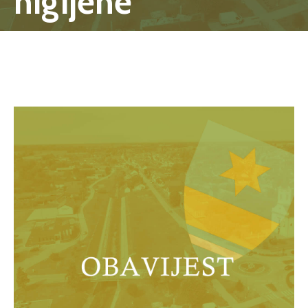
higijene