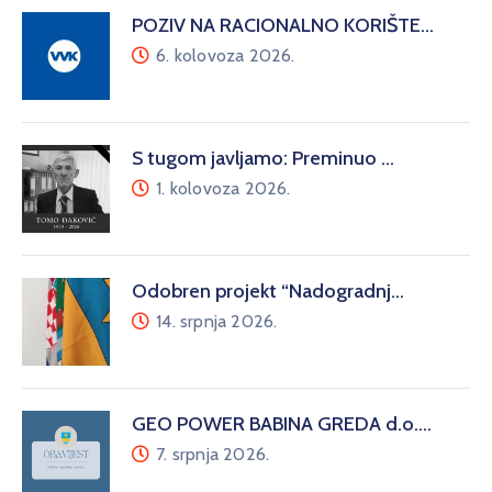
POZIV NA RACIONALNO KORIŠTE…
6. kolovoza 2026.
S tugom javljamo: Preminuo …
1. kolovoza 2026.
Odobren projekt “Nadogradnj…
14. srpnja 2026.
GEO POWER BABINA GREDA d.o.…
7. srpnja 2026.