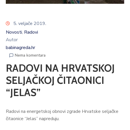
5. veljače 2019.
Novosti
Radovi
‚
Autor
babinagreda.hr
Nema komentara
RADOVI NA HRVATSKOJ
SELJAČKOJ ČITAONICI
“JELAS”
Radovi na energetskoj obnovi zgrade Hrvatske seljačke
čitaonice “Jelas” napreduju.