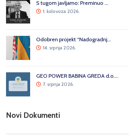
S tugom javljamo: Preminuo …
1. kolovoza 2026.
Odobren projekt “Nadogradnj…
14. srpnja 2026.
GEO POWER BABINA GREDA d.o.…
7. srpnja 2026.
Novi Dokumenti