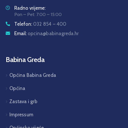
Radno vrijeme:
Pon – Pet: 7:00 – 15:00
Telefon:
032 854 – 400
Email:
opcina@babinagreda.hr
Babina Greda
Općina Babina Greda
Općina
Zastava i grb
Impressum
Općinsko vijeće