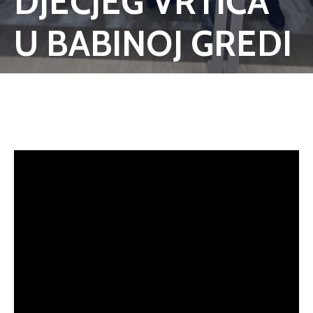
DJEČJEG VRTIĆA
U BABINOJ GREDI