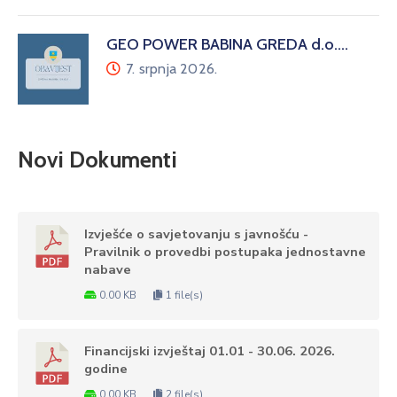
GEO POWER BABINA GREDA d.o.…
7. srpnja 2026.
Novi Dokumenti
Izvješće o savjetovanju s javnošću -
Pravilnik o provedbi postupaka jednostavne
nabave
0.00 KB
1 file(s)
Financijski izvještaj 01.01 - 30.06. 2026.
godine
0.00 KB
2 file(s)