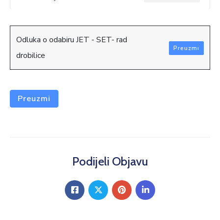
Odluka o odabiru JET - SET- rad
Preuzmi
drobilice
Preuzmi
Podijeli Objavu