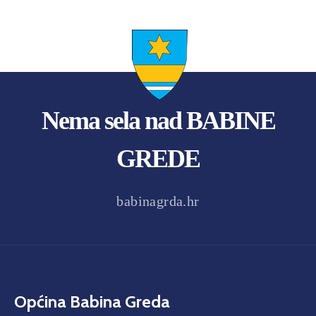
Nema sela nad BABINE
GREDE
babinagrda.hr
Općina Babina Greda