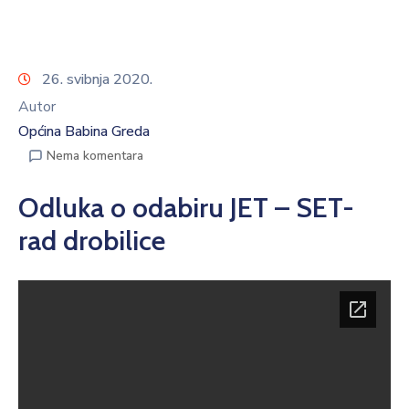
26. svibnja 2020.
Autor
Općina Babina Greda
Nema komentara
Odluka o odabiru JET – SET-
rad drobilice