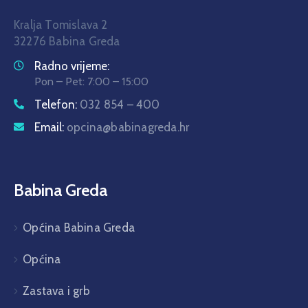
Kralja Tomislava 2
32276 Babina Greda
Radno vrijeme:
Pon – Pet: 7:00 – 15:00
Telefon:
032 854 – 400
Email:
opcina@babinagreda.hr
Babina Greda
Općina Babina Greda
Općina
Zastava i grb