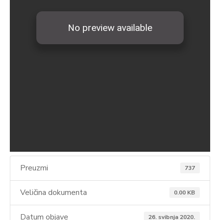
Preuzmi
737
Veličina dokumenta
0.00 KB
Datum objave
26. svibnja 2020.