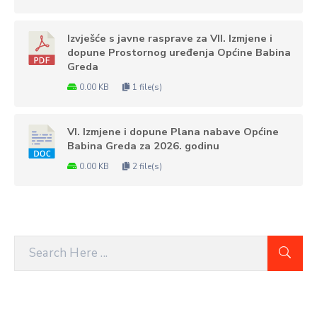
Izvješće s javne rasprave za VII. Izmjene i
dopune Prostornog uređenja Općine Babina
Greda
0.00 KB
1 file(s)
VI. Izmjene i dopune Plana nabave Općine
Babina Greda za 2026. godinu
0.00 KB
2 file(s)