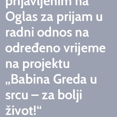
prijavljenim na
Oglas za prijam u
radni odnos na
određeno vrijeme
na projektu
„Babina Greda u
srcu – za bolji
život!“