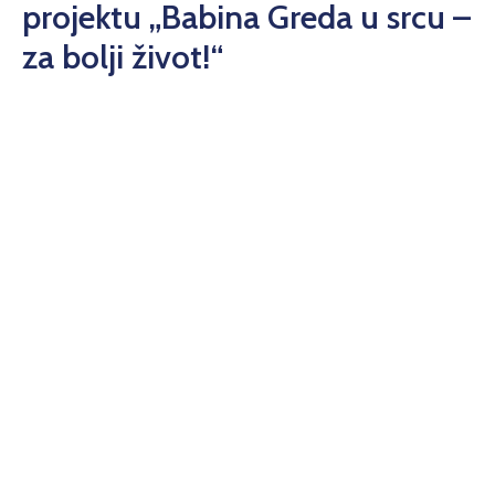
projektu „Babina Greda u srcu –
za bolji život!“