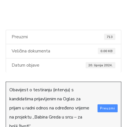
Preuzmi
713
Veličina dokumenta
0.00 KB
Datum objave
20. lipnja 2024.
Obavijest o testiranju (intervju) s
kandidatima prijavljenim na Oglas za
prijam u radni odnos na određeno vrijeme
Preuzmi
na projektu „Babina Greda u srcu – za
bolji život!“