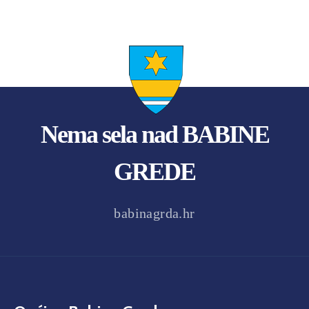
Nema sela nad BABINE
GREDE
babinagrda.hr