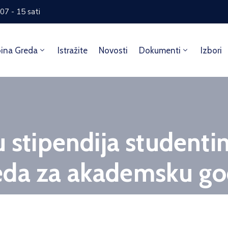
07 - 15 sati
ina Greda
Istražite
Novosti
Dokumenti
Izbori
u stipendija studenti
eda za akademsku go