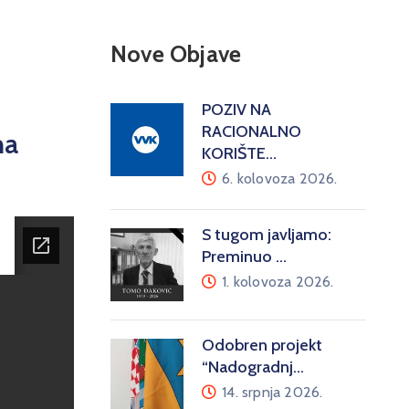
Nove Objave
POZIV NA
RACIONALNO
na
KORIŠTE…
6. kolovoza 2026.
S tugom javljamo:
Preminuo …
1. kolovoza 2026.
Odobren projekt
“Nadogradnj…
14. srpnja 2026.