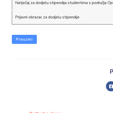
Natječaj za dodjelu stipendija studentima s područja O
Prijavni obrazac za dodjelu stipendije
Preuzmi
P