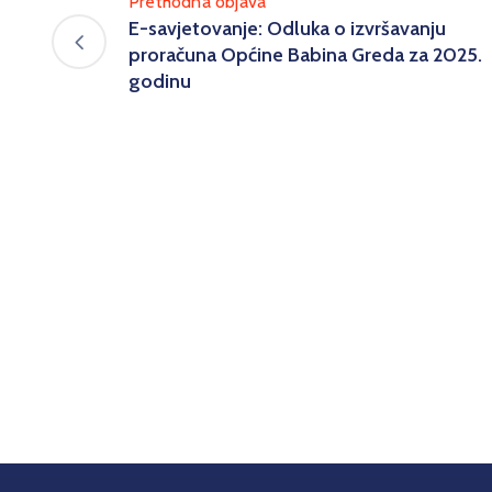
Prethodna objava
E-savjetovanje: Odluka o izvršavanju
proračuna Općine Babina Greda za 2025.
godinu