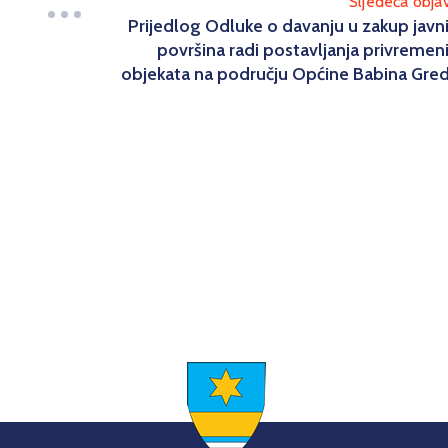
Sljedeća obja
Prijedlog Odluke o davanju u zakup javn
površina radi postavljanja privremen
objekata na području Općine Babina Gre