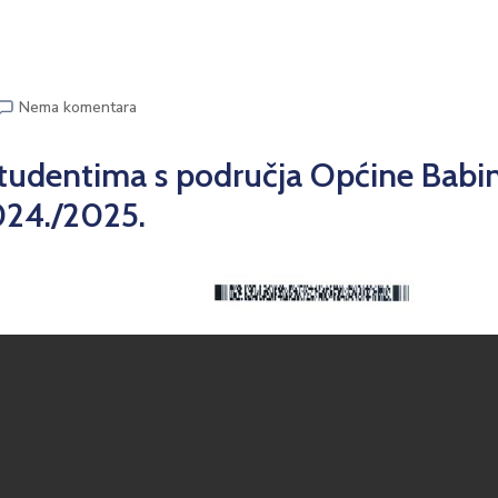
Nema komentara
 studentima s područja Općine Babi
024./2025.