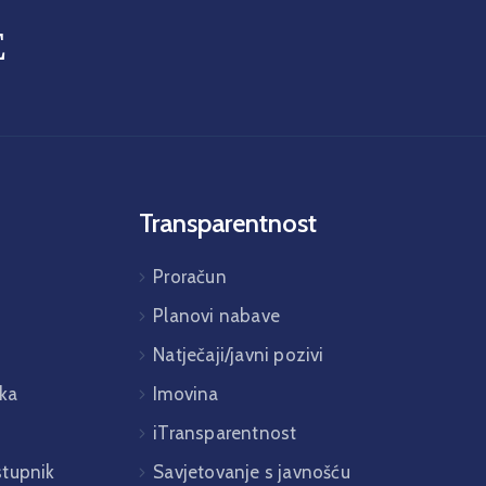
E
Transparentnost
Proračun
Planovi nabave
Natječaji/javni pozivi
ka
Imovina
iTransparentnost
istupnik
Savjetovanje s javnošću