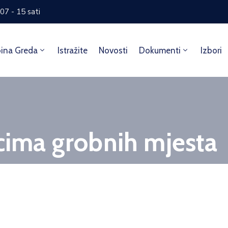
07 - 15 sati
ina Greda
Istražite
Novosti
Dokumenti
Izbori
icima grobnih mjesta