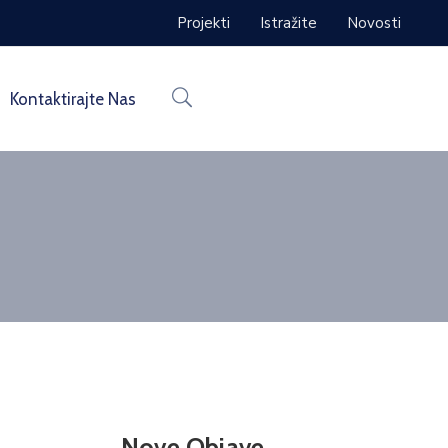
Projekti
Istražite
Novosti
Kontaktirajte Nas
Nove Objave