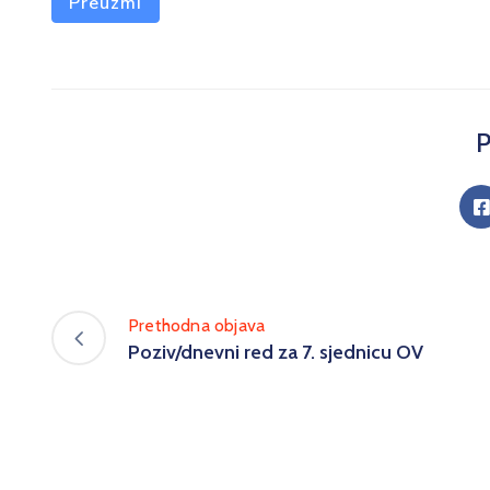
Preuzmi
P
Prethodna objava
Poziv/dnevni red za 7. sjednicu OV