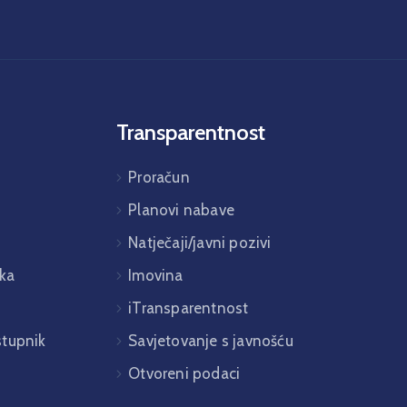
Transparentnost
Proračun
Planovi nabave
Natječaji/javni pozivi
ka
Imovina
iTransparentnost
istupnik
Savjetovanje s javnošću
Otvoreni podaci