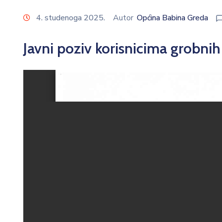
4. studenoga 2025.
Autor
Općina Babina Greda
Javni poziv korisnicima grobnih