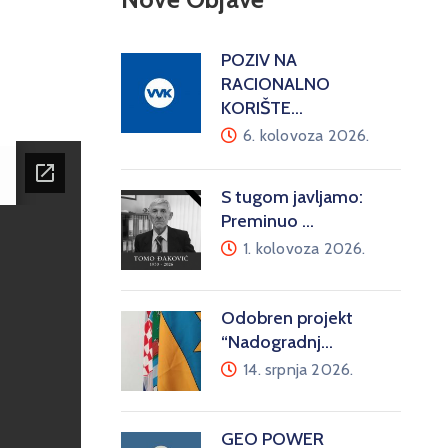
POZIV NA
RACIONALNO
KORIŠTE…
6. kolovoza 2026.
S tugom javljamo:
Preminuo …
1. kolovoza 2026.
Odobren projekt
“Nadogradnj…
14. srpnja 2026.
GEO POWER