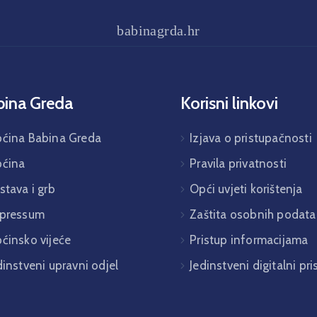
babinagrda.hr
bina Greda
Korisni linkovi
ćina Babina Greda
Izjava o pristupačnosti
ćina
Pravila privatnosti
stava i grb
Opći uvjeti korištenja
pressum
Zaštita osobnih podata
ćinsko vijeće
Pristup informacijama
dinstveni upravni odjel
Jedinstveni digitalni pr