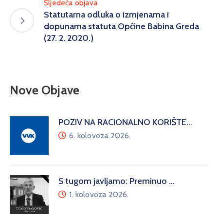
Sljedeća objava
Statutarna odluka o izmjenama i
dopunama statuta Općine Babina Greda
(27. 2. 2020.)
Nove Objave
POZIV NA RACIONALNO KORIŠTE…
6. kolovoza 2026.
S tugom javljamo: Preminuo …
1. kolovoza 2026.