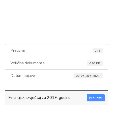
Preuzmi
748
Veličina dokumenta
0.00 KB
Datum objave
22. veljače 2020.
Financijski izvještaj za 2019. godinu
Preuzmi