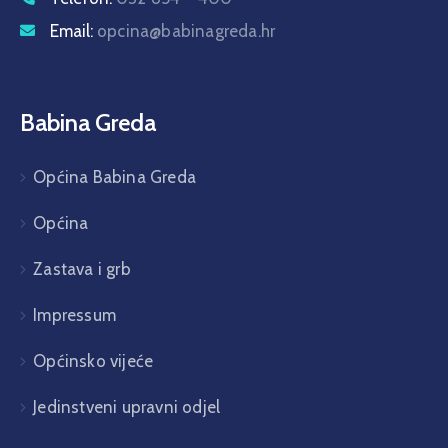
Email:
opcina@babinagreda.hr
Babina Greda
Općina Babina Greda
Općina
Zastava i grb
Impressum
Općinsko vijeće
Jedinstveni upravni odjel