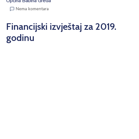
Općina Babina Greda
Nema komentara
Financijski izvještaj za 2019.
godinu