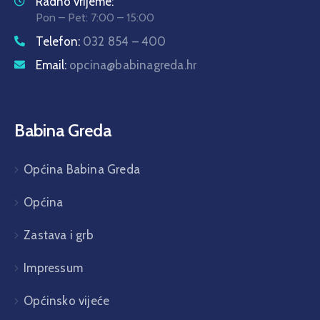
Radno vrijeme:
Pon – Pet: 7:00 – 15:00
Telefon:
032 854 – 400
Email:
opcina@babinagreda.hr
Babina Greda
Općina Babina Greda
Općina
Zastava i grb
Impressum
Općinsko vijeće