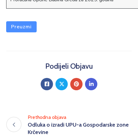
Preuzmi
Podijeli Objavu
Prethodna objava
Odluka o izradi UPU-a Gospodarske zone
Krčevine