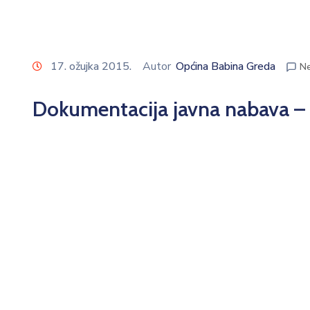
17. ožujka 2015.
Autor
Općina Babina Greda
N
Dokumentacija javna nabava –