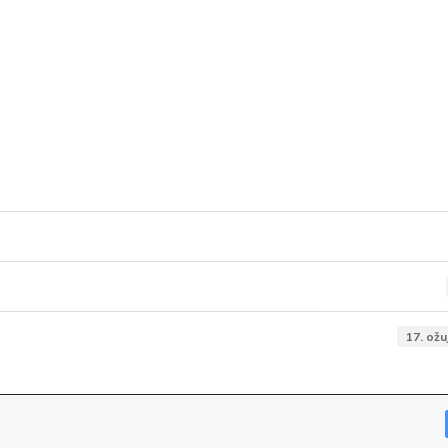
17. ožu