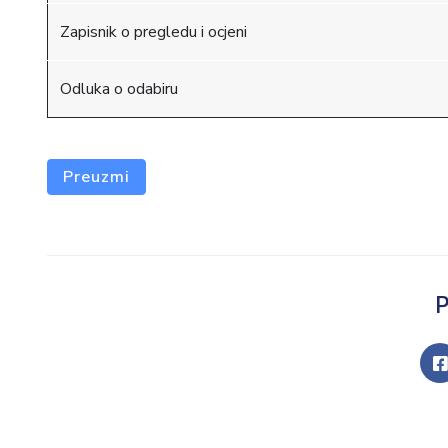
Zapisnik o pregledu i ocjeni
Odluka o odabiru
Preuzmi
P