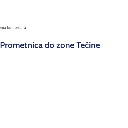
ema komentara
 Prometnica do zone Tečine