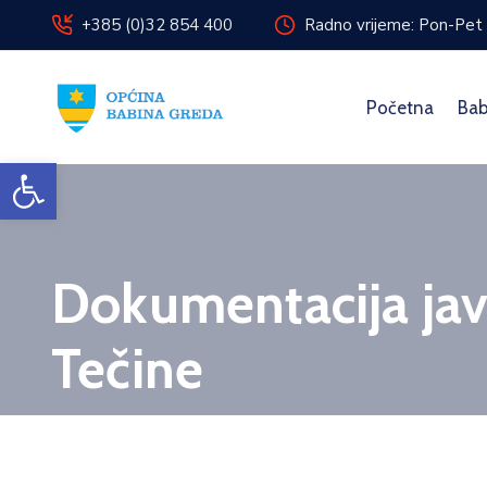
+385 (0)32 854 400
Radno vrijeme: Pon-Pet 
Početna
Bab
Open toolbar
Dokumentacija ja
Tečine