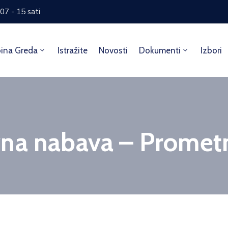
07 - 15 sati
ina Greda
Istražite
Novosti
Dokumenti
Izbori
vna nabava – Promet