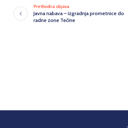
Prethodna objava
Javna nabava – izgradnja prometnice do
radne zone Tečine