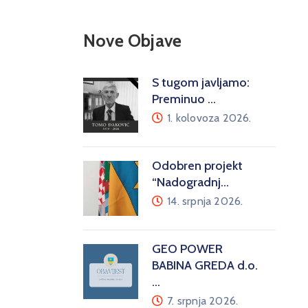
Nove Objave
S tugom javljamo:
Preminuo …
1. kolovoza 2026.
Odobren projekt
“Nadogradnj…
14. srpnja 2026.
GEO POWER
BABINA GREDA d.o.
…
7. srpnja 2026.