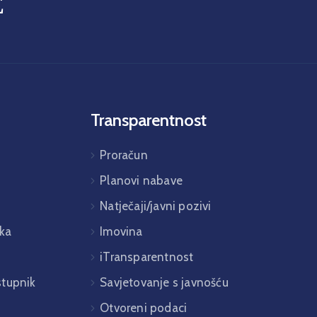
E
Transparentnost
Proračun
Planovi nabave
Natječaji/javni pozivi
ka
Imovina
iTransparentnost
istupnik
Savjetovanje s javnošću
Otvoreni podaci