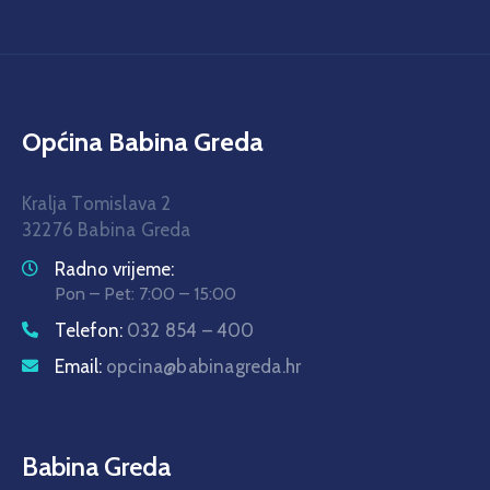
Općina Babina Greda
Kralja Tomislava 2
32276 Babina Greda
Radno vrijeme:
Pon – Pet: 7:00 – 15:00
Telefon:
032 854 – 400
Email:
opcina@babinagreda.hr
Babina Greda