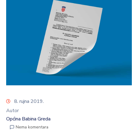
8. rujna 2019.
Autor
Općina Babina Greda
Nema komentara