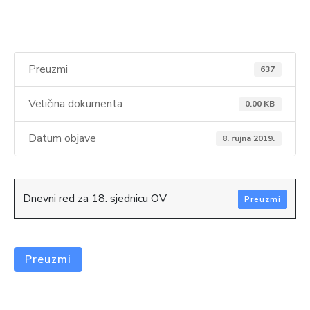
Preuzmi
637
Veličina dokumenta
0.00 KB
Datum objave
8. rujna 2019.
Dnevni red za 18. sjednicu OV
Preuzmi
Preuzmi