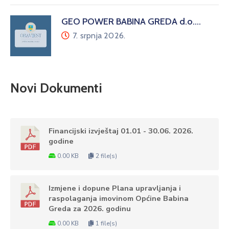
GEO POWER BABINA GREDA d.o.…
7. srpnja 2026.
Novi Dokumenti
Financijski izvještaj 01.01 - 30.06. 2026.
godine
0.00 KB
2 file(s)
Izmjene i dopune Plana upravljanja i
raspolaganja imovinom Općine Babina
Greda za 2026. godinu
0.00 KB
1 file(s)