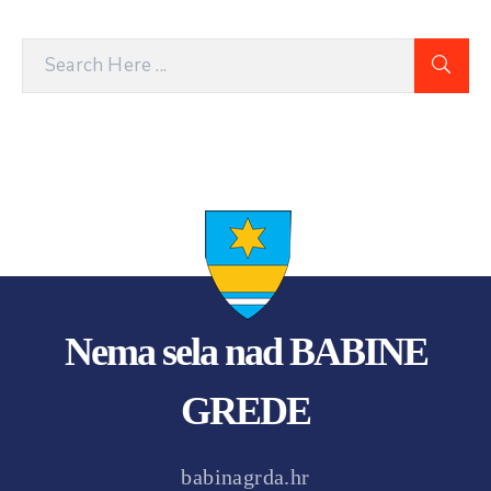
Nema sela nad BABINE
GREDE
babinagrda.hr