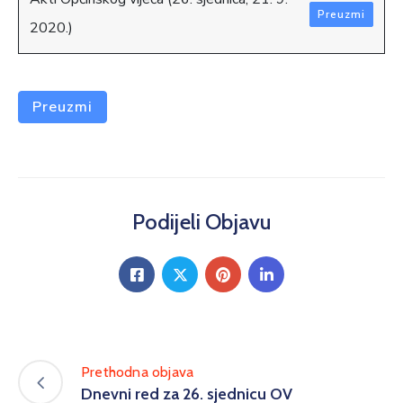
Preuzmi
2020.)
Preuzmi
Podijeli Objavu
Prethodna objava
Dnevni red za 26. sjednicu OV