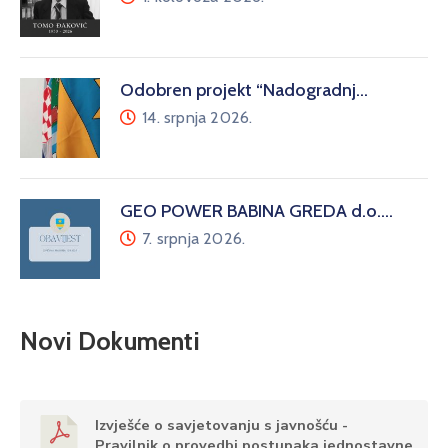
Odobren projekt “Nadogradnj…
14. srpnja 2026.
GEO POWER BABINA GREDA d.o.…
7. srpnja 2026.
Novi Dokumenti
Izvješće o savjetovanju s javnošću -
Pravilnik o provedbi postupaka jednostavne