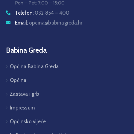
Pon – Pet: 7:00 – 15:00
Telefon:
032 854 – 400
Email:
opcina@babinagreda.hr
Babina Greda
Općina Babina Greda
Općina
Zastava i grb
Impressum
Općinsko vijeće