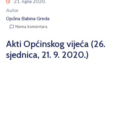
21. rujna 2020.
Autor
Općina Babina Greda
Nema komentara
Akti Općinskog vijeća (26.
sjednica, 21. 9. 2020.)