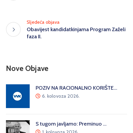
Sljedeća objava
Obavijest kandidatkinjama Program Zaželi
faza II.
Nove Objave
POZIV NA RACIONALNO KORIŠTE…
6. kolovoza 2026.
S tugom javljamo: Preminuo …
1. kolovoza 2026.