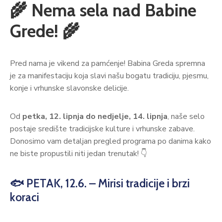
🌾 Nema sela nad Babine
Grede! 🌾
Pred nama je vikend za pamćenje! Babina Greda spremna
je za manifestaciju koja slavi našu bogatu tradiciju, pjesmu,
konje i vrhunske slavonske delicije.
Od
petka, 12. lipnja do nedjelje, 14. lipnja
, naše selo
postaje središte tradicijske kulture i vrhunske zabave.
Donosimo vam detaljan pregled programa po danima kako
ne biste propustili niti jedan trenutak! 👇
🐟 PETAK, 12.6. – Mirisi tradicije i brzi
koraci