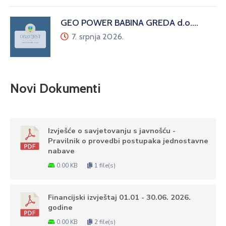
GEO POWER BABINA GREDA d.o.…
7. srpnja 2026.
Novi Dokumenti
Izvješće o savjetovanju s javnošću -
Pravilnik o provedbi postupaka jednostavne
nabave
0.00 KB
1 file(s)
Financijski izvještaj 01.01 - 30.06. 2026.
godine
0.00 KB
2 file(s)