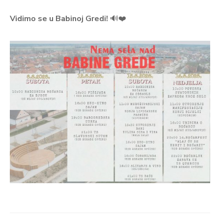
Vidimo se u Babinoj Gredi!
🔊❤️