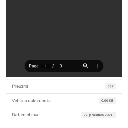
Preuzmi
637
Veličina dokumenta
0.00 KB
Datum objave
27. prosinca 2021.