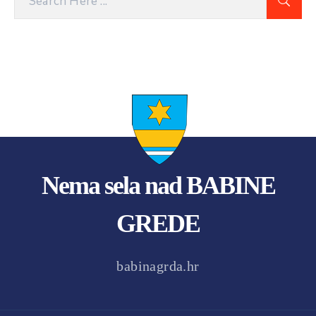
Nema sela nad BABINE
GREDE
babinagrda.hr