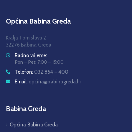
Općina Babina Greda
Kralja Tomislava 2
32276 Babina Greda
Radno vrijeme:
Pon – Pet: 7:00 – 15:00
Telefon:
032 854 – 400
Email:
opcina@babinagreda.hr
Babina Greda
Općina Babina Greda