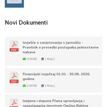
Novi Dokumenti
Izvješće o savjetovanju s javnošću -
Pravilnik o provedbi postupaka jednostavne
nabave
0.00 KB
1 file(s)
Financijski izvještaj 01.01 - 30.06. 2026.
godine
0.00 KB
2 file(s)
Izmjene i dopune Plana upravljanja i
raspolaganja imovinom Općine Babina